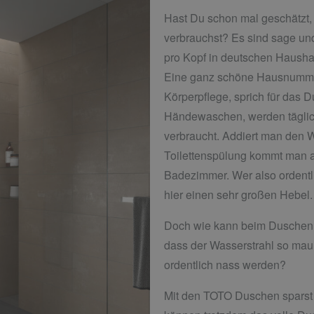
Hast Du schon mal geschätzt, 
verbrauchst? Es sind sage und
pro Kopf in deutschen Haushal
Eine ganz schöne Hausnummer 
Körperpflege, sprich für das
Händewaschen, werden täglich
verbraucht. Addiert man den 
Toilettenspülung kommt man au
Badezimmer. Wer also ordentl
hier einen sehr großen Hebel.
Doch wie kann beim Duschen 
dass der Wasserstrahl so mau 
ordentlich nass werden?
Mit den TOTO Duschen sparst