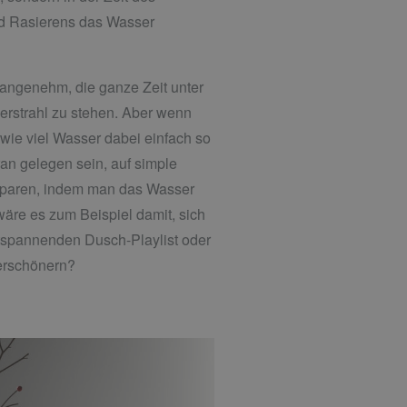
d Rasierens das Wasser
 angenehm, die ganze Zeit unter
rstrahl zu stehen. Aber wenn
 wie viel Wasser dabei einfach so
ran gelegen sein, auf simple
sparen, indem man das Wasser
äre es zum Beispiel damit, sich
tspannenden Dusch-Playlist oder
erschönern?