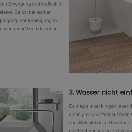
den Bewegung und kraftvoll in
itet. Selbst bei starker
Spülgang. Verunreinigungen
dig weggespült und das ohne
3. Wasser nicht ein
Es mag simpel klingen, aber d
einen großen Effekt auf Ihre
zum Beispiel beim Duschen u
durchgehend laufen zu lassen,