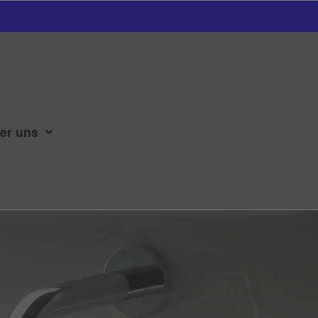
er uns