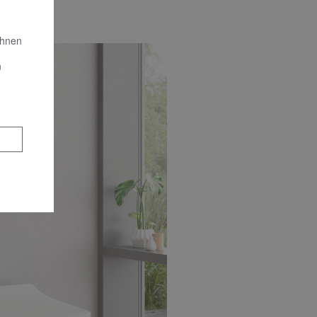
Ihnen
n