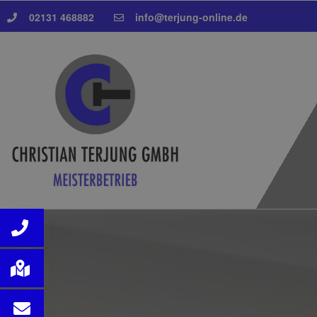
02131 468882
info@terjung-online.de