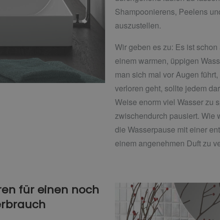
Shampoonierens, Peelens un
auszustellen.
Wir geben es zu: Es ist schon
einem warmen, üppigen Wasse
man sich mal vor Augen führt,
verloren geht, sollte jedem da
Weise enorm viel Wasser zu 
zwischendurch pausiert. Wie w
die Wasserpause mit einer en
einem angenehmen Duft zu v
en für einen noch
erbrauch