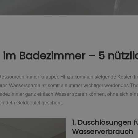
im Badezimmer – 5 nützli
Ressourcen immer knapper. Hinzu kommen steigende Kosten im 
rer. Wassersparen ist somit ein immer wichtiger werdendes The
 Badezimmer ganz einfach Wasser sparen können, ohne sich ei
ch dein Geldbeutel geschont.
1. Duschlösungen f
Wasserverbrauch