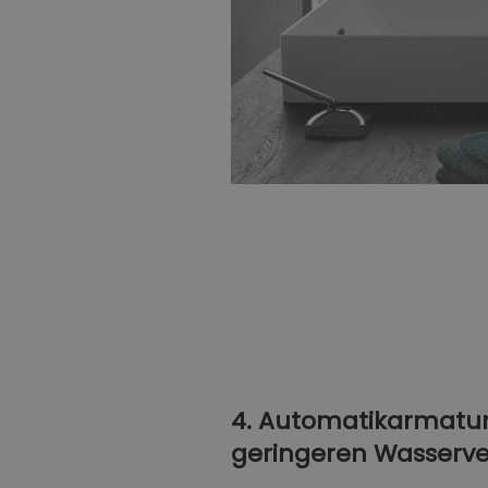
4. Automatikarmatur
geringeren Wasserv