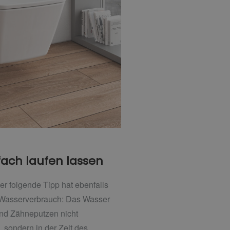
fach laufen lassen
er folgende Tipp hat ebenfalls
n Wasserverbrauch: Das Wasser
nd Zähneputzen nicht
 sondern in der Zeit des