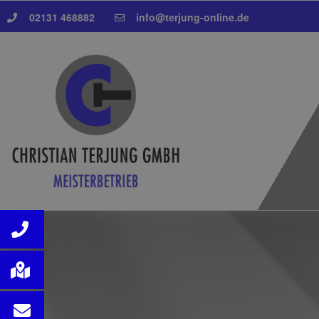
02131 468882
info@terjung-online.de