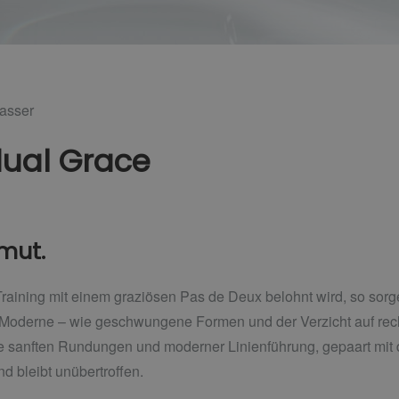
asser
dual Grace
nmut.
Training mit einem graziösen Pas de Deux belohnt wird, so sorg
Moderne – wie geschwungene Formen und der Verzicht auf rechte
e sanften Rundungen und moderner Linienführung, gepaart mit d
d bleibt unübertroffen.