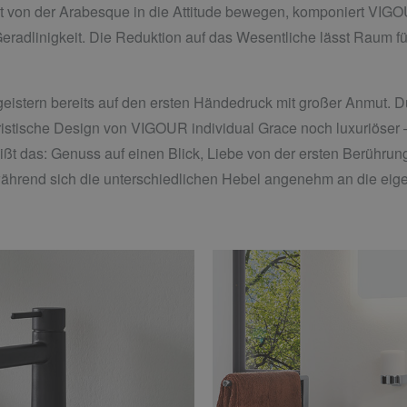
t von der Arabesque in die Attitude bewegen, komponiert VIGO
adlinigkeit. Die Reduktion auf das Wesentliche lässt Raum fü
eistern bereits auf den ersten Händedruck mit großer Anmut. 
uristische Design von VIGOUR individual Grace noch luxuriöser –
ißt das: Genuss auf einen Blick, Liebe von der ersten Berühru
während sich die unterschiedlichen Hebel angenehm an die ei