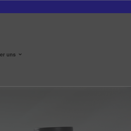
er uns