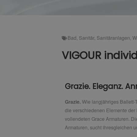
Bad
,
Sanitär
,
Sanitäranlagen
,
W
VIGOUR indivi
Grazie. Eleganz. A
Grazie.
Wie langjähriges Ballett-
die verschiedenen Elemente der 
vollendeten Grace Armaturen. Di
Armaturen, sucht ihresgleichen un