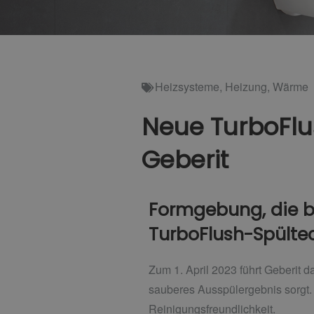
Heizsysteme
,
Heizung
,
Wärme
Neue TurboFlu
Geberit
Formgebung, die b
TurboFlush-Spülte
Zum 1. April 2023 führt Geberit 
sauberes Ausspülergebnis sorgt
Reinigungsfreundlichkeit.