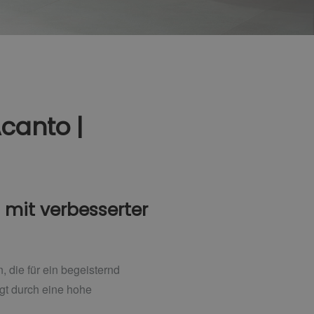
canto |
 mit verbesserter
 die für ein begeisternd
gt durch eine hohe