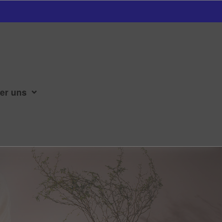
er uns