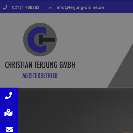
02131 468882
info@terjung-online.de