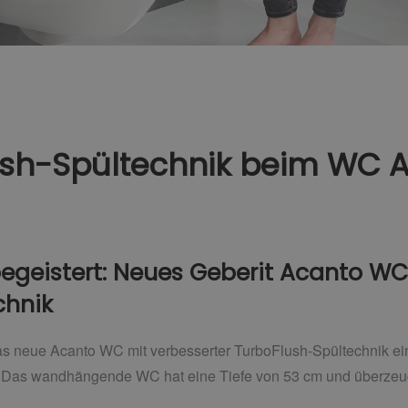
sh-Spültechnik beim WC A
egeistert: Neues Geberit Acanto WC
chnik
das neue Acanto WC mit verbesserter TurboFlush-Spültechnik ein,
. Das wandhängende WC hat eine Tiefe von 53 cm und überzeu