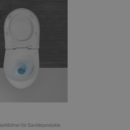
rktführer für Sanitärprodukte