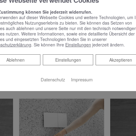
se Webseite verwendet Cookies
 einfache Reinigung
ugt das neue Geberit Acanto WC auch mit äußeren Werten: der
Zustimmung können Sie jederzeit widerrufen.
erwenden auf dieser Webseite Cookies und weitere Technologien, um 
chlanke Form im Wrap-over Design ist mit einer Absenkautomat
estmögliches Nutzungserlebnis zu bieten. Sie können das Setzen von
 spülrandlosen Design ist die QuickRelease-Funktion entschei
es auch ablehnen und unsere Seite nur mit den technisch notwendige
es nutzen. Weitere Informationen, sowie eine detaillierte Übersicht der
-Sitz lässt sich inklusive Deckel mit nur einem Handgriff abn
es und eingesetzten Technologien finden Sie in unserer
l auf 90 Grad aufgeklappt und abgenommen. So können Kerami
schutzerklärung
. Sie können Ihre
Einstellungen
jederzeit ändern.
reinigt werden – ohne schwer zugängliche Stellen.
Ablehnen
Ablehnen
Einstellungen
Akzeptieren
o WC wahlweise mit der Spezialglasur KeraTect erhältlich, die 
Das erleichtert ebenfalls die Reinigung, da sich Schmutz und A
Datenschutz
Impressum