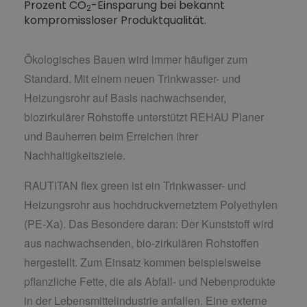
Prozent CO
-Einsparung bei bekannt
2
kompromissloser Produktqualität.
Ökologisches Bauen wird immer häufiger zum
Standard. Mit einem neuen Trinkwasser- und
Heizungsrohr auf Basis nachwachsender,
biozirkulärer Rohstoffe unterstützt REHAU Planer
und Bauherren beim Erreichen ihrer
Nachhaltigkeitsziele.
RAUTITAN flex green ist ein Trinkwasser- und
Heizungsrohr aus hochdruckvernetztem Polyethylen
(PE-Xa). Das Besondere daran: Der Kunststoff wird
aus nachwachsenden, bio-zirkulären Rohstoffen
hergestellt. Zum Einsatz kommen beispielsweise
pflanzliche Fette, die als Abfall- und Nebenprodukte
in der Lebensmittelindustrie anfallen. Eine externe