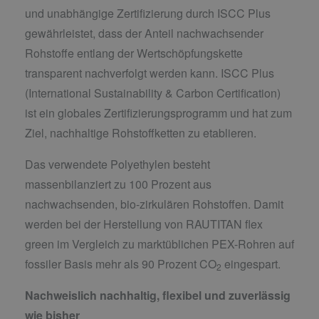
und unabhängige Zertifizierung durch ISCC Plus
gewährleistet, dass der Anteil nachwachsender
Rohstoffe entlang der Wertschöpfungskette
transparent nachverfolgt werden kann. ISCC Plus
(International Sustainability & Carbon Certification)
ist ein globales Zertifizierungsprogramm und hat zum
Ziel, nachhaltige Rohstoffketten zu etablieren.
Das verwendete Polyethylen besteht
massenbilanziert zu 100 Prozent aus
nachwachsenden, bio-zirkulären Rohstoffen. Damit
werden bei der Herstellung von RAUTITAN flex
green im Vergleich zu marktüblichen PEX-Rohren auf
fossiler Basis mehr als 90 Prozent CO
eingespart.
2
Nachweislich nachhaltig, flexibel und zuverlässig
wie bisher