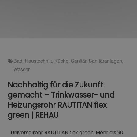
Bad
,
Haustechnik
,
Küche
,
Sanitär
,
Sanitäranlagen
,
Wasser
Nachhaltig für die Zukunft
gemacht – Trinkwasser- und
Heizungsrohr RAUTITAN flex
green | REHAU
Universalrohr RAUTITAN flex green: Mehr als 90