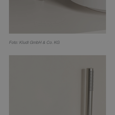
F
oto: Kludi GmbH & Co. KG