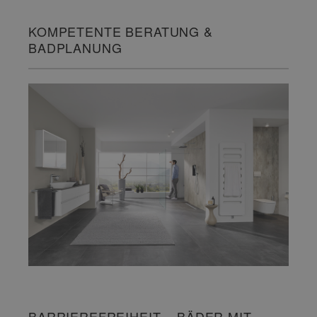
KOMPETENTE BERATUNG &
BADPLANUNG
BARRIEREFREIHEIT – BÄDER MIT