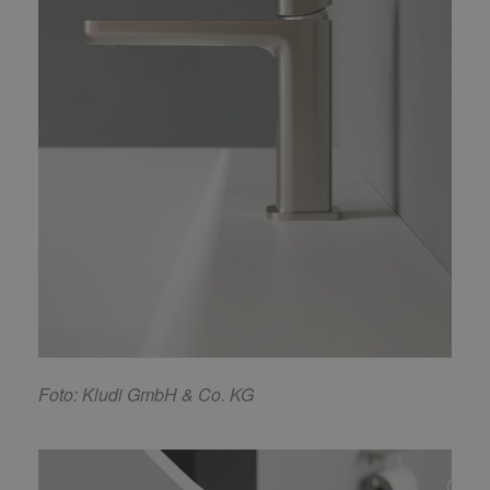
F
oto: Kludi GmbH & Co. KG