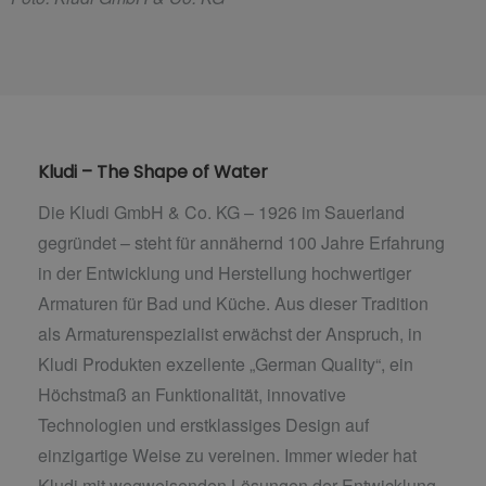
Kludi – The Shape of Water
Die Kludi GmbH & Co. KG – 1926 im Sauerland
gegründet – steht für annähernd 100 Jahre Erfahrung
in der Entwicklung und Herstellung hochwertiger
Armaturen für Bad und Küche. Aus dieser Tradition
als Armaturenspezialist erwächst der Anspruch, in
Kludi Produkten exzellente „German Quality“, ein
Höchstmaß an Funktionalität, innovative
Technologien und erstklassiges Design auf
einzigartige Weise zu vereinen. Immer wieder hat
Kludi mit wegweisenden Lösungen der Entwicklung