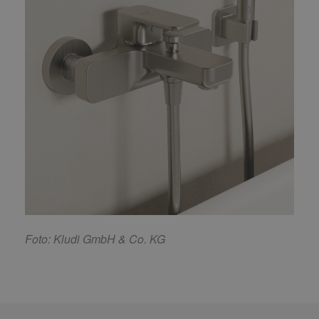
F
oto: Kludi GmbH & Co. KG