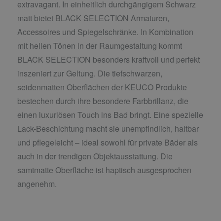
extravagant. In einheitlich durchgängigem Schwarz
matt bietet BLACK SELECTION Armaturen,
Accessoires und Spiegelschränke. In Kombination
mit hellen Tönen in der Raumgestaltung kommt
BLACK SELECTION besonders kraftvoll und perfekt
inszeniert zur Geltung. Die tiefschwarzen,
seidenmatten Oberflächen der KEUCO Produkte
bestechen durch ihre besondere Farbbrillanz, die
einen luxuriösen Touch ins Bad bringt. Eine spezielle
Lack-Beschichtung macht sie unempfindlich, haltbar
und pflegeleicht – ideal sowohl für private Bäder als
auch in der trendigen Objektausstattung. Die
samtmatte Oberfläche ist haptisch ausgesprochen
angenehm.