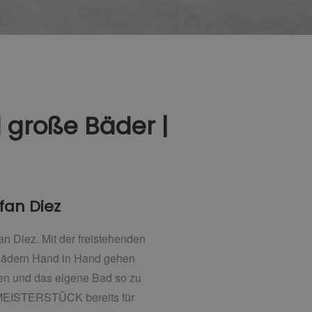
 große Bäder |
fan Diez
Diez. Mit der freistehenden
 Bädern Hand in Hand gehen
en und das eigene Bad so zu
s MEISTERSTÜCK bereits für