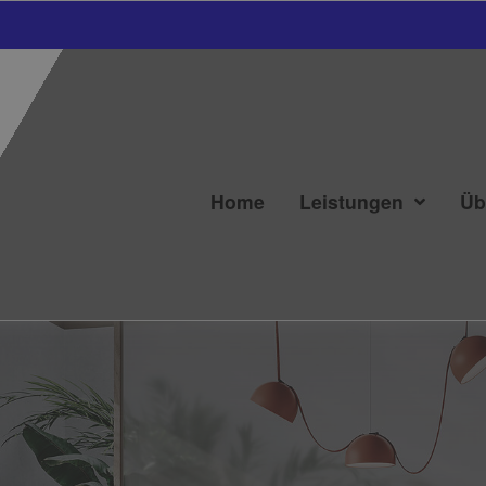
Home
Leistungen
Üb