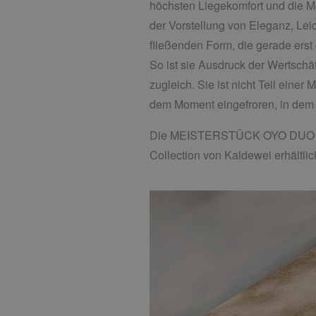
höchsten Liegekomfort und die Mö
der Vorstellung von Eleganz, Lei
fließenden Form, die gerade ers
So ist sie Ausdruck der Wertsch
zugleich. Sie ist nicht Teil einer
dem Moment eingefroren, in dem s
Die MEISTERSTÜCK OYO DUO ist i
Collection von Kaldewei erhältlic