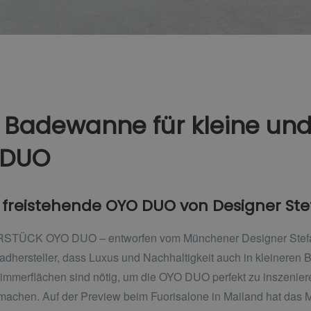
Badewanne für kleine und
 DUO
e freistehende OYO DUO von Designer Ste
STÜCK OYO DUO – entworfen vom Münchener Designer Stefan 
dhersteller, dass Luxus und Nachhaltigkeit auch in kleineren
mmerflächen sind nötig, um die OYO DUO perfekt zu inszenier
machen. Auf der Preview beim Fuorisalone in Mailand hat da