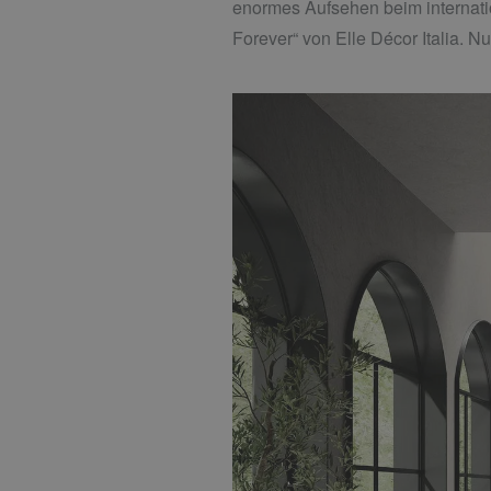
enormes Aufsehen beim internati
Forever“ von Elle Décor Italia. N