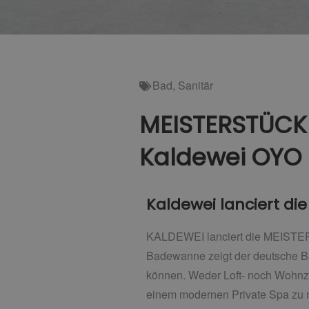
Bad
,
Sanitär
MEISTERSTÜCK 
Kaldewei OYO
Kaldewei lanciert di
KALDEWEI lanciert die MEISTER
Badewanne zeigt der deutsche Ba
können. Weder Loft- noch Wohnzi
einem modernen Private Spa zu 