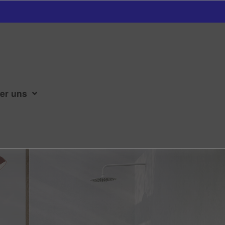
er uns