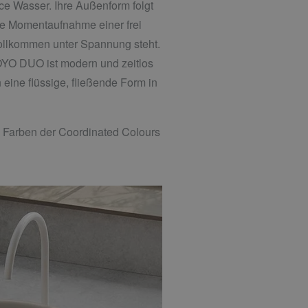
 Wasser. Ihre Außenform folgt
die Momentaufnahme einer frei
vollkommen unter Spannung steht.
OYO DUO ist modern und zeitlos
n eine flüssige, fließende Form in
Farben der Coordinated Colours