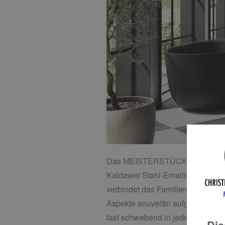
Das MEISTERSTÜCK verbindet orga
Kaldewei Stahl-Emaille. OYO DU
verbindet das Familienunternehm
Aspekte souverän aufgegriffen u
fast schwebend in jedes Bad inte