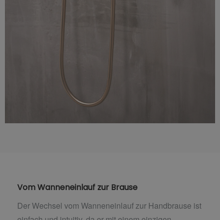
Vom Wanneneinlauf zur Brause
Der Wechsel vom Wanneneinlauf zur Handbrause ist
einfach und intuitiv, da er mit einem einzigen