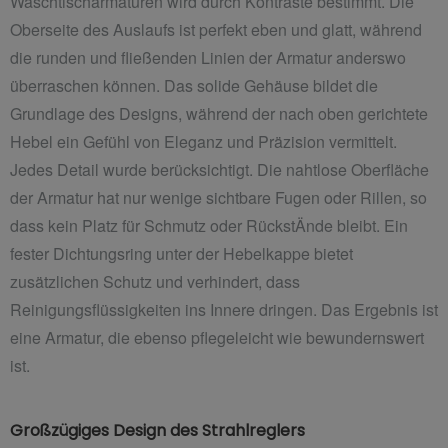
Waschtischarmaturen wird durch Kontraste bestimmt. Die
Oberseite des Auslaufs ist perfekt eben und glatt, während
die runden und fließenden Linien der Armatur anderswo
überraschen können. Das solide Gehäuse bildet die
Grundlage des Designs, während der nach oben gerichtete
Hebel ein Gefühl von Eleganz und Präzision vermittelt.
Jedes Detail wurde berücksichtigt. Die nahtlose Oberfläche
der Armatur hat nur wenige sichtbare Fugen oder Rillen, so
dass kein Platz für Schmutz oder RückstÄnde bleibt. Ein
fester Dichtungsring unter der Hebelkappe bietet
zusätzlichen Schutz und verhindert, dass
Reinigungsflüssigkeiten ins Innere dringen. Das Ergebnis ist
eine Armatur, die ebenso pflegeleicht wie bewundernswert
ist.
Großzügiges Design des Strahlreglers