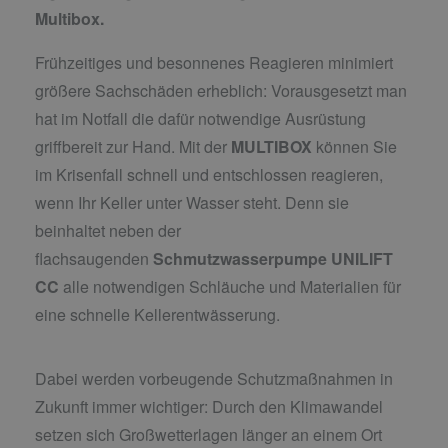
Multibox.
Frühzeitiges und besonnenes Reagieren minimiert
größere Sachschäden erheblich: Vorausgesetzt man
hat im Notfall die dafür notwendige Ausrüstung
griffbereit zur Hand. Mit der
MULTIBOX
können Sie
im Krisenfall schnell und entschlossen reagieren,
wenn Ihr Keller unter Wasser steht. Denn sie
beinhaltet neben der
flachsaugenden
Schmutzwasserpumpe UNILIFT
CC
alle notwendigen Schläuche und Materialien für
eine schnelle Kellerentwässerung.
Dabei werden vorbeugende Schutzmaßnahmen in
Zukunft immer wichtiger: Durch den Klimawandel
setzen sich Großwetterlagen länger an einem Ort