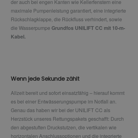
der auch bei engen Kanten wie Kellerfenstern eine
maximale Pumpenleistung garantiert, eine integrierte
Rückschlagklappe, die Rückfluss verhindert, sowie
die Wasserpumpe
Grundfos UNILIFT CC mit 10-m-
Kabel.
Wenn jede Sekunde zählt
Allzeit bereit und sofort einsatzfähig – hierauf kommt
es bei einer Entwässerungspumpe im Notfall an.
Genau das haben wir bei der UNILIFT CC als
Herzstück unseres Rettungspakets geschafft: Durch
den abgestuften Druckstutzen, die vertikalen wie
horizontalen Anschlussoptionen und die integrierte