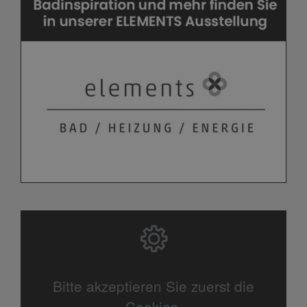
Bitte akzeptieren Sie zuerst die
Cookies.