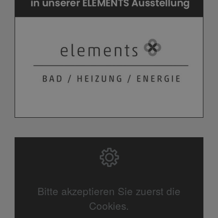
Bitte akzeptieren Sie zuerst die
Cookies.