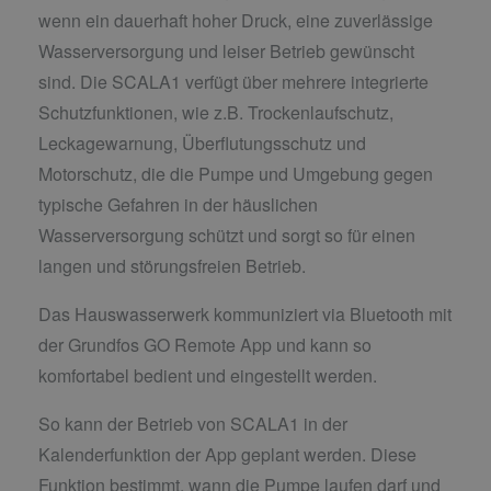
wenn ein dauerhaft hoher Druck, eine zuverlässige
Wasserversorgung und leiser Betrieb gewünscht
sind. Die SCALA1
verfügt über mehrere integrierte
Schutzfunktionen, wie z.B. Trockenlaufschutz,
Leckagewarnung, Überflutungsschutz und
Motorschutz, die die Pumpe und Umgebung gegen
typische Gefahren in der häuslichen
Wasserversorgung schützt und sorgt so für einen
langen und störungsfreien Betrieb.
Das Hauswasserwerk kommuniziert via Bluetooth mit
der Grundfos GO Remote App und kann so
komfortabel bedient und eingestellt werden.
So kann der Betrieb von SCALA1 in der
Kalenderfunktion der App geplant werden. Diese
Funktion bestimmt, wann die Pumpe laufen darf und