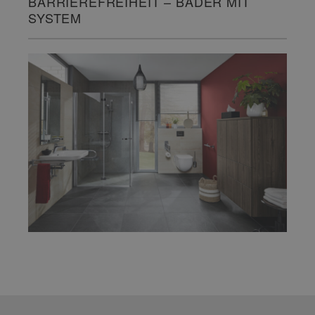
BARRIEREFREIHEIT – BÄDER MIT
SYSTEM