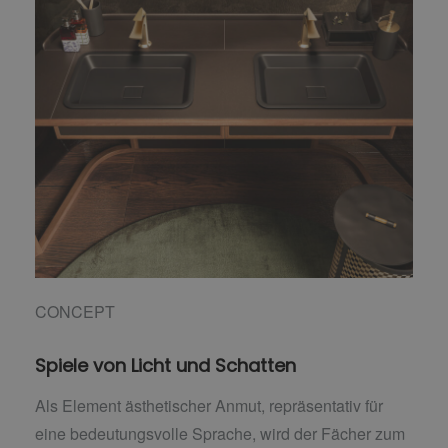
CONCEPT
Spiele von Licht und Schatten
Als Element ästhetischer Anmut, repräsentativ für
eine bedeutungsvolle Sprache, wird der Fächer zum