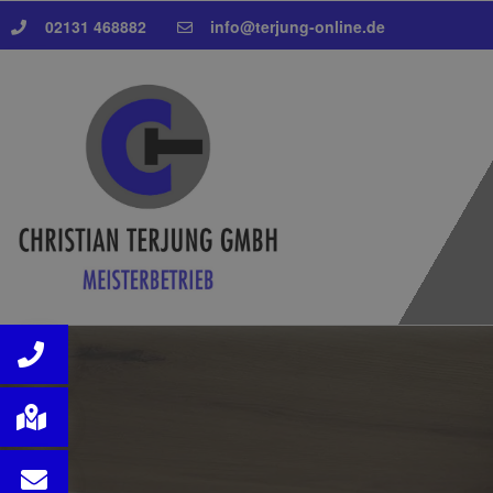
02131 468882
info@terjung-online.de