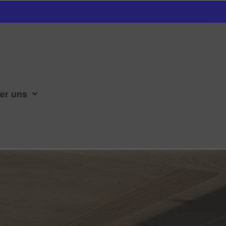
er uns