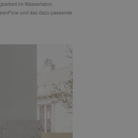
gsarbeit im Wasserlabor,
cleanFlow und das dazu passende