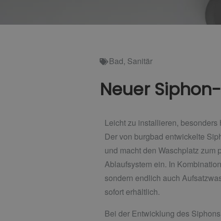
Bad
,
Sanitär
Neuer Siphon-
Leicht zu installieren, besonder
Der von burgbad entwickelte Sipho
und macht den Waschplatz zum pu
Ablaufsystem ein. In Kombination
sondern endlich auch Aufsatzwas
sofort erhältlich.
Bei der Entwicklung des Siphons