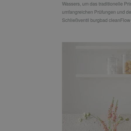
Wassers, um das traditionelle Pr
umfangreichen Prüfungen und der
Schließventil burgbad cleanFlow+