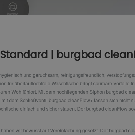
Standard | burgbad clean
s hygienisch und geruchsarm, reinigungsfreundlich, verstopfun
n für überlauflochfreie Waschtische bringt spürbare Vorteile fü
ren Wohlfühlort. Mit dem hochliegenden Siphon burgbad clean
 mit dem Schließventil burgbad cleanFlow+ lassen sich nicht nu
chtische einfach und sicher stauen. Der burgbad cleanFlow s
 haben wir bewusst auf Vereinfachung gesetzt. Der burgbad cle