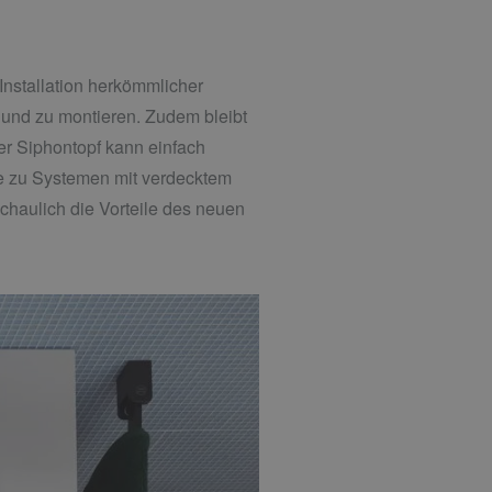
Installation herkömmlicher
und zu montieren. Zudem bleibt
er Siphontopf kann einfach
ive zu Systemen mit verdecktem
haulich die Vorteile des neuen