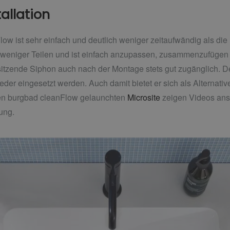
allation
w ist sehr einfach und deutlich weniger zeitaufwändig als die 
 weniger Teilen und ist einfach anzupassen, zusammenzufügen 
sitzende Siphon auch nach der Montage stets gut zugänglich. D
eder eingesetzt werden. Auch damit bietet er sich als Alternat
 den burgbad cleanFlow gelaunchten
Microsite
zeigen Videos ansc
ung.