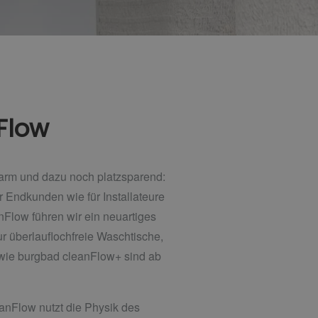
Flow
gsarm und dazu noch platzsparend:
r Endkunden wie für Installateure
Flow führen wir ein neuartiges
r überlauflochfreie Waschtische,
owie burgbad cleanFlow+ sind ab
anFlow nutzt die Physik des