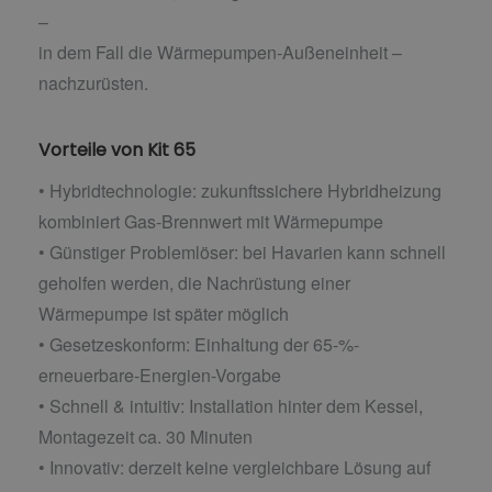
–
in dem Fall die Wärmepumpen-Außeneinheit –
nachzurüsten.
Vorteile von Kit 65
• Hybridtechnologie: zukunftssichere Hybridheizung
kombiniert Gas-Brennwert mit Wärmepumpe
• Günstiger Problemlöser: bei Havarien kann schnell
geholfen werden, die Nachrüstung einer
Wärmepumpe ist später möglich
• Gesetzeskonform: Einhaltung der 65-%-
erneuerbare-Energien-Vorgabe
• Schnell & intuitiv: Installation hinter dem Kessel,
Montagezeit ca. 30 Minuten
• Innovativ: derzeit keine vergleichbare Lösung auf