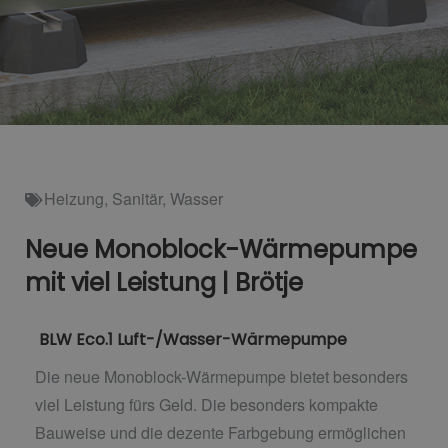
Heizung
,
Sanitär
,
Wasser
Neue Monoblock-Wärmepumpe
mit viel Leistung | Brötje
BLW Eco.1 Luft-/Wasser-Wärmepumpe
Die neue Monoblock-Wärmepumpe bietet besonders
viel Leistung fürs Geld. Die besonders kompakte
Bauweise und die dezente Farbgebung ermöglichen