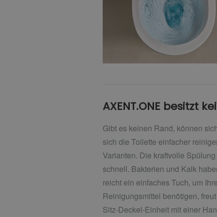
AXENT.ONE besitzt ke
Gibt es keinen Rand, können sich
sich die Toilette einfacher reinig
Varianten. Die kraftvolle Spülu
schnell. Bakterien und Kalk hab
reicht ein einfaches Tuch, um Ihr
Reinigungsmittel benötigen, freu
Sitz-Deckel-Einheit mit einer Ha