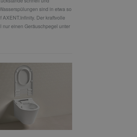
 Rückstände schnell und
. Wasserspülungen sind in etwa so
 AXENT.Infinity. Der kraftvolle
l nur einen Geräuschpegel unter