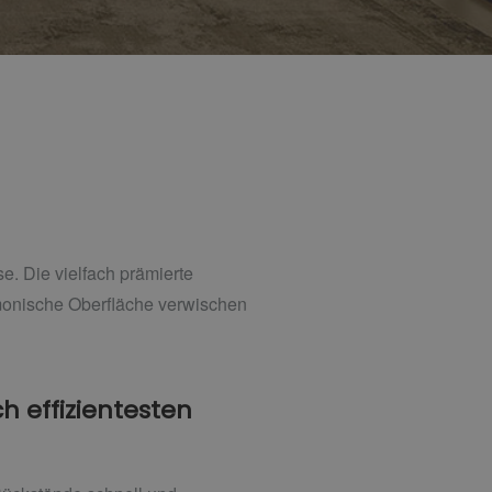
. Die vielfach prämierte
monische Oberfläche verwischen
h effizientesten