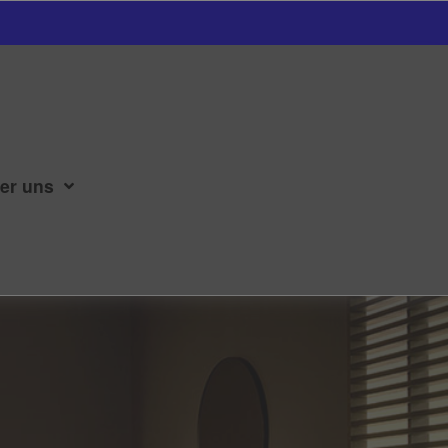
er uns