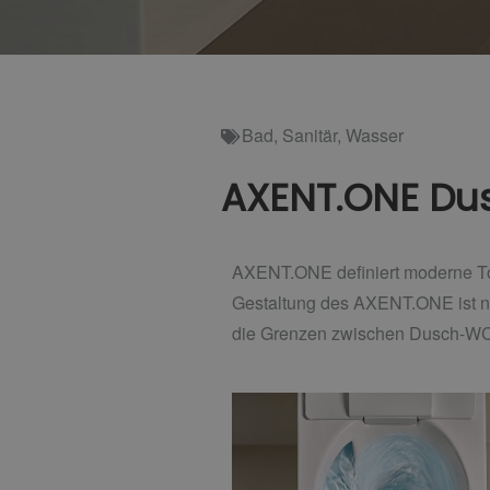
Bad
,
Sanitär
,
Wasser
AXENT.ONE D
AXENT.ONE definiert moderne Toi
Gestaltung des AXENT.ONE ist n
die Grenzen zwischen Dusch-WC