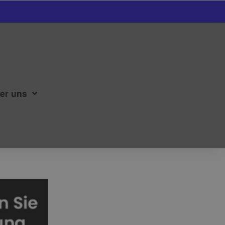
er uns