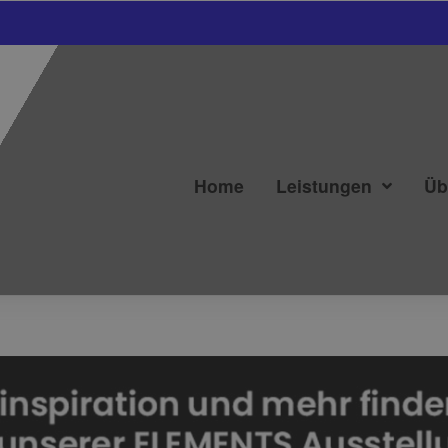
Home
Leistungen
Üb