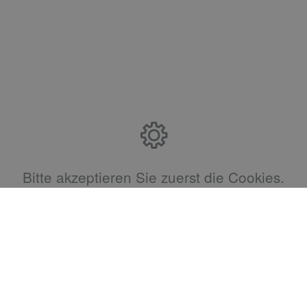
Bitte akzeptieren Sie zuerst die Cookies.
Öffnungszeiten
 Heizung Klima
Montag – Donnerstag: