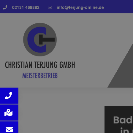
02131 468882
info@terjung-online.de