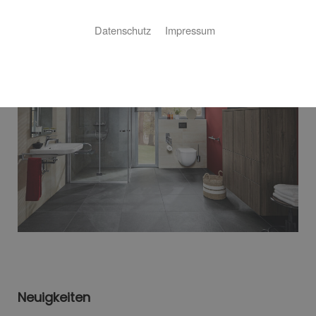
BARRIEREFREIHEIT – BÄDER MIT SYSTEM
Datenschutz
Impressum
Neuigkeiten