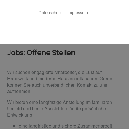
Datenschutz
Impressum
Jobs: Offene Stellen
Wir suchen engagierte Mitarbeiter, die Lust auf
Handwerk und moderne Haustechnik haben. Gerne
können Sie auch unverbindlichen Kontakt zu uns
aufnehmen.
Wir bieten eine langfristige Anstellung im familiären
Umfeld und beste Aussichten für die persönliche
Entwicklung:
eine langfristige und sichere Zusammenarbeit