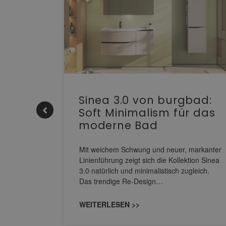
e |
Sinea 3.0 von burgbad:
Soft Minimalism für das
moderne Bad
nskomfort
s
Mit weichem Schwung und neuer, markanter
M NEO
Linienführung zeigt sich die Kollektion Sinea
owohl zum
3.0 natürlich und minimalistisch zugleich.
Das trendige Re-Design…
WEITERLESEN >>