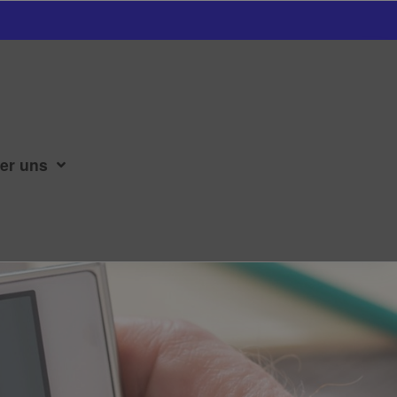
er uns