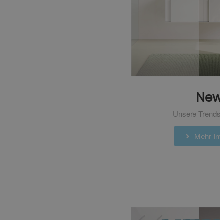
Ne
Unsere Trends
Mehr Inf