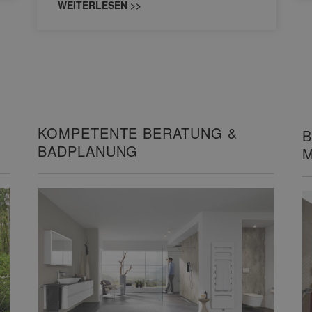
WEITERLESEN >>
KOMPETENTE BERATUNG &
B
BADPLANUNG
M