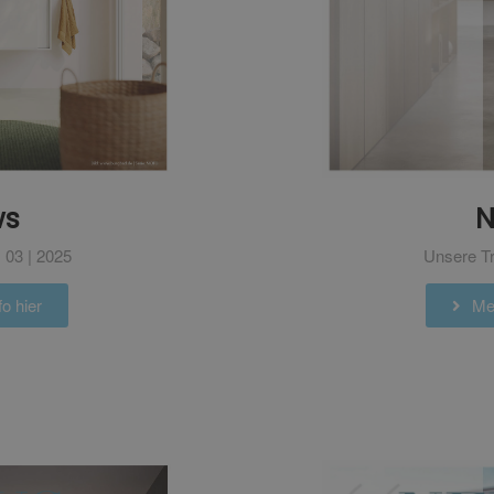
N
ws
Unsere Tr
 03 | 2025
Meh
o hier