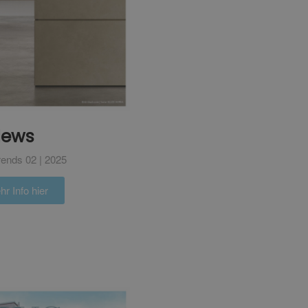
ews
ends 02 | 2025
r Info hier