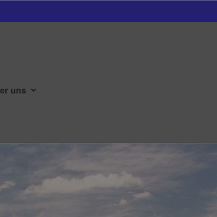
er uns