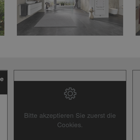
Bitte akzeptieren Sie zuerst die
Cookies.