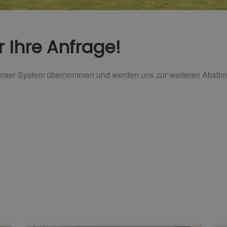
r Ihre Anfrage!
 unser System übernommen und werden uns zur weiteren Abstim