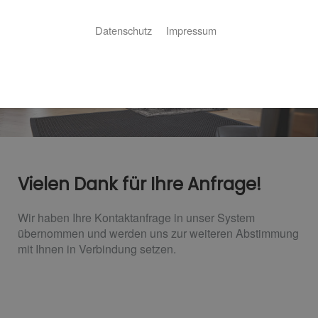
Datenschutz
Impressum
Vielen Dank für Ihre Anfrage!
Wir haben Ihre Kontaktanfrage in unser System
übernommen und werden uns zur weiteren Abstimmung
mit Ihnen in Verbindung setzen.