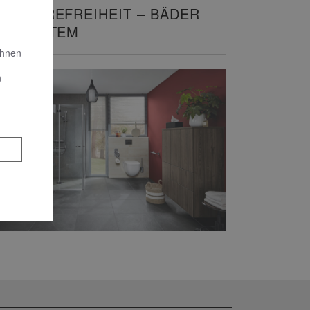
ARRIEREFREIHEIT – BÄDER
IT SYSTEM
Ihnen
n