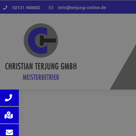
02131 468882
info@terjung-online.de