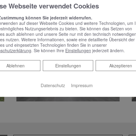
KOMPETENTE BERATUNG &
se Webseite verwendet Cookies
B
BADPLANUNG
M
Zustimmung können Sie jederzeit widerrufen.
erwenden auf dieser Webseite Cookies und weitere Technologien, um 
estmögliches Nutzungserlebnis zu bieten. Sie können das Setzen von
es auch ablehnen und unsere Seite nur mit den technisch notwendige
es nutzen. Weitere Informationen, sowie eine detaillierte Übersicht der
es und eingesetzten Technologien finden Sie in unserer
schutzerklärung
. Sie können Ihre
Einstellungen
jederzeit ändern.
Ablehnen
Ablehnen
Einstellungen
Akzeptieren
Datenschutz
Impressum